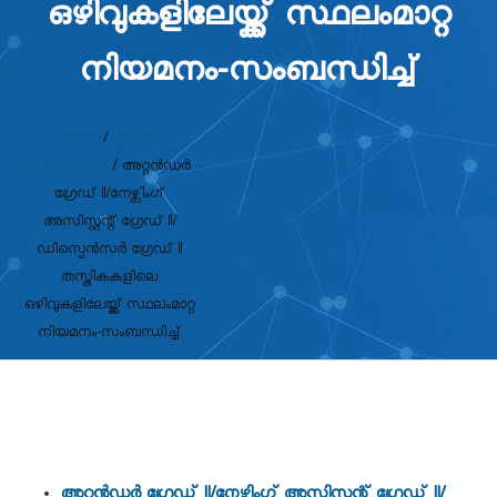
ഒഴിവുകളിലേയ്ക്ക് സ്ഥലംമാറ്റ
നിയമനം-സംബന്ധിച്ച്
Home
/
പുതിയ
വാർത്തകൾ
/
അറ്റൻഡർ
ഗ്രേഡ് II/നേഴ്സിംഗ്
അസിസ്റ്റന്റ് ഗ്രേഡ് II/
ഡിസ്പെൻസർ ഗ്രേഡ് II
തസ്തികകളിലെ
ഒഴിവുകളിലേയ്ക്ക് സ്ഥലംമാറ്റ
നിയമനം-സംബന്ധിച്ച്
അറ്റൻഡർ ഗ്രേഡ് II/നേഴ്സിംഗ് അസിസ്റ്റന്റ് ഗ്രേഡ് II/