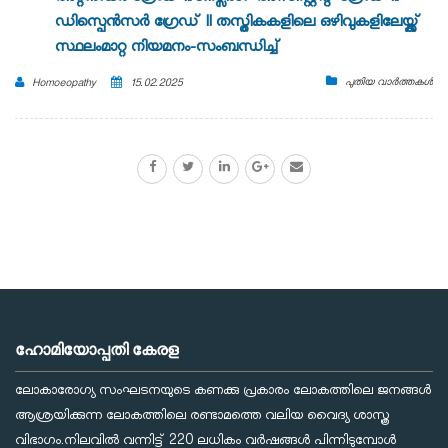
ഡിസ്പെൻസർ ഗ്രേഡ് II തസ്തികകളിലെ ഒഴിവുകളിലേയ്ക്ക്
സ്ഥലംമാറ്റ നിയമനം-സംബന്ധിച്ച്
പുതിയ വാർത്തകൾ
Homoeopathy
15.02.2025
ഹോമിയോപ്പതി കേരള
ലോകാരോഗ്യ സംഘടനയുടെ കണക്കു പ്രകാരം ലോകത്തിലെ ജനങ്ങള്‍
ആശ്രയിക്കുന്ന ലോകത്തിലെ രണ്ടാമത്തെ വലിയ വൈദ്യ ശാസ്ത്ര
വിഭാഗം.നിലവില്‍ വന്നിട്ട് 220 ലധികം വര്‍ഷങ്ങള്‍ പിന്നിടുമ്പോള്‍