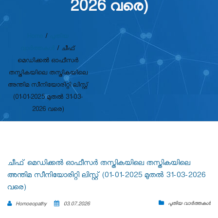
2026 വരെ)
Home
/
പുതിയ
വാർത്തകൾ
/
ചീഫ്
മെഡിക്കൽ ഓഫീസർ
തസ്തികയിലെ തസ്തികയിലെ
അന്തിമ സീനിയോരിറ്റി ലിസ്റ്റ്
(01-01-2025 മുതൽ 31-03-
2026 വരെ)
ചീഫ് മെഡിക്കൽ ഓഫീസർ തസ്തികയിലെ തസ്തികയിലെ
അന്തിമ സീനിയോരിറ്റി ലിസ്റ്റ് (01-01-2025 മുതൽ 31-03-2026
വരെ)
പുതിയ വാർത്തകൾ
Homoeopathy
03.07.2026