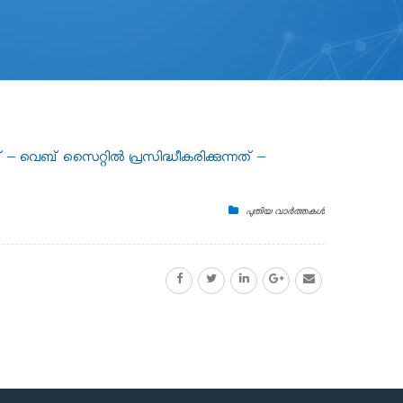
– വെബ് സൈറ്റിൽ പ്രസിദ്ധീകരിക്കുന്നത് –
പുതിയ വാർത്തകൾ