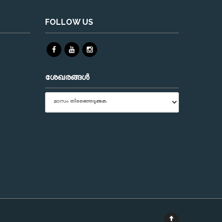
FOLLOW US
ശേഖരങ്ങൾ
ശേഖരങ്ങൾ