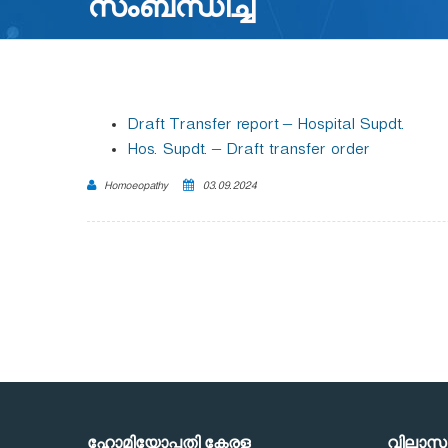
സംബന്ധിച്ച്
Draft Transfer report – Hospital Supdt.
Hos. Supdt. – Draft transfer order
Homoeopathy
03.09.2024
ഹോമിയോപ്പതി കേരള
വിലാസ