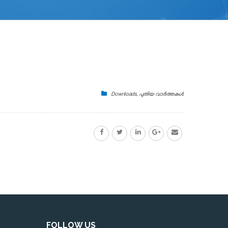
Downloads
,
പുതിയ വാർത്തകൾ
FOLLOW US