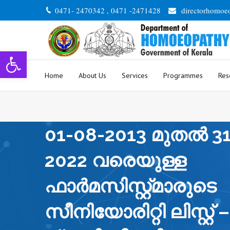
0471- 2470342 , 0471 -2471428
directorhomoe
Open toolbar
Home
About Us
Services
Programmes
Res
01-08-2013 മുതൽ 31
2022 വരെയുള്ള
ഫാർമസിസ്റ്റ്മാരുടെ
സീനിയോരിറ്റി ലിസ്റ്റ് 