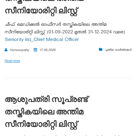
സീനിയോരിറ്റി ലിസ്റ്റ്
ചീഫ് മെഡിക്കൽ ഓഫീസർ തസ്തികയിലെ അന്തിമ
സീനിയോരിറ്റി ലിസ്റ്റ് (01-09-2022 മുതൽ 31-12-2024 വരെ)
Seniority list_Chief Medical Officer
പുതിയ വാർത്തകൾ
Homoeopathy
17.06.2026
Read more
ആശുപത്രി സൂപ്രണ്ട്
തസ്തികയിലെ അന്തിമ
സീനിയോരിറ്റി ലിസ്റ്റ്