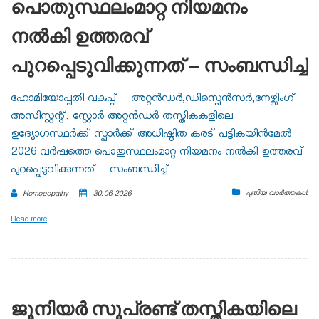
പൊതുസ്ഥലംമാറ്റ നിയമനം
നൽകി ഉത്തരവ്
പുറപ്പെടുവിക്കുന്നത് – സംബന്ധിച്ച്
ഹോമിയോപ്പതി വകുപ്പ് – അറ്റൻഡർ,ഡിസ്പെൻസർ,നേഴ്സിംഗ്
അസിസ്റ്റന്റ്, സ്റ്റോർ അറ്റൻഡർ തസ്തികകളിലെ
ഉദ്യോഗസ്ഥർക്ക് സ്പാർക്ക് അധിഷ്ഠിത കരട് പട്ടികയിൻമേൽ
2026 വർഷത്തെ പൊതുസ്ഥലംമാറ്റ നിയമനം നൽകി ഉത്തരവ്
പുറപ്പെടുവിക്കുന്നത് – സംബന്ധിച്ച്
പുതിയ വാർത്തകൾ
Homoeopathy
30.06.2026
Read more
ജൂനിയർ സൂപ്രണ്ട് തസ്തികയിലെ