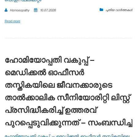
പൊതുസ്ഥലംമാറ്റം
പുതിയ വാർത്തകൾ
Homoeopathy
10.07.2026
Read more
ഹോമിയോപ്പതി വകുപ്പ് –
മെഡിക്കൽ ഓഫീസർ
തസ്തികയിലെ ജീവനക്കാരുടെ
താൽക്കാലിക സീനിയോരിറ്റി ലിസ്റ്റ്
പ്രസിദ്ധീകരിച്ച് ഉത്തരവ്
പുറപ്പെടുവിക്കുന്നത് – സംബന്ധിച്ച്