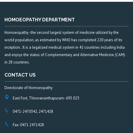
HOMOEOPATHY DEPARTMENT
Homoeopathy -the second largest system of medicine utilized by the
world population, as estimated by WHO has completed 220 years of its
inception.. It is a legalized medical system in 42 countries including India
and enjoys the status of Complementary and Alternative Medicine (CAM)
in 28 countries.
CONTACT US
Directorate of Homoeopathy
East Fort, Thiruvananthapuram- 695 023
0471-2470342, 2471428
Fax: 0471 2471428