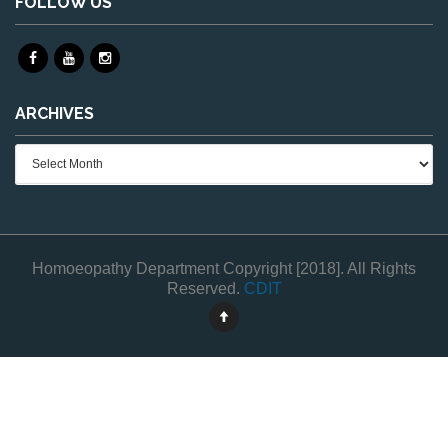
FOLLOW US
ARCHIVES
Archives
Homoeopathy Department Copyright [2018]. All Rights
Reserved.
CDIT