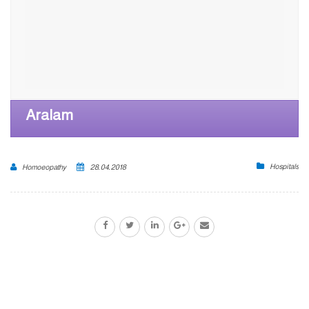
Aralam
Hospitals
Homoeopathy
28.04.2018