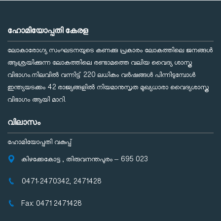
ഹോമിയോപ്പതി കേരള
ലോകാരോഗ്യ സംഘടനയുടെ കണക്കു പ്രകാരം ലോകത്തിലെ ജനങ്ങള്‍
ആശ്രയിക്കുന്ന ലോകത്തിലെ രണ്ടാമത്തെ വലിയ വൈദ്യ ശാസ്ത്ര
വിഭാഗം.നിലവില്‍ വന്നിട്ട് 220 ലധികം വര്‍ഷങ്ങള്‍ പിന്നിടുമ്പോള്‍
ഇന്ത്യയടക്കം 42 രാജ്യങ്ങളില്‍ നിയമാനുസൃത മുഖ്യധാരാ വൈദ്യശാസ്ത്ര
വിഭാഗം ആയി മാറി.
വിലാസം
ഹോമിയോപ്പതി വകുപ്പ്
കിഴക്കേകോട്ട , തിരുവനന്തപുരം – 695 023
0471-2470342, 2471428
Fax: 0471 2471428