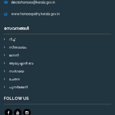
directorhomoeo@kerala.gov.in
www.homoeopathy.kerala.gov.in
സേവനങ്ങള്‍
റീച്ച്
സീതാലയം
ജനനി
ആയുഷ്മാന്‍ ഭവ
സദ്ഗമയ
ചേതന
പുനര്‍ജ്ജനി
FOLLOW US