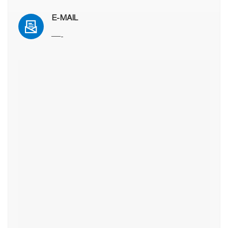
E-MAIL
—-