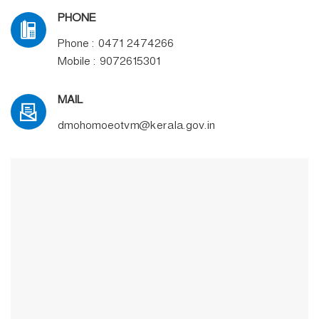
PHONE
Phone : 0471 2474266
Mobile : 9072615301
MAIL
dmohomoeotvm@kerala.gov.in