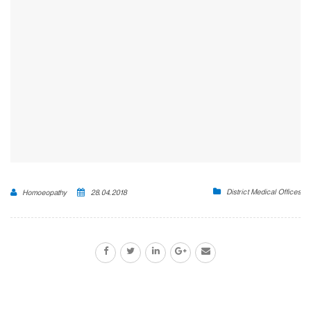
District Medical Offices
Homoeopathy
28.04.2018