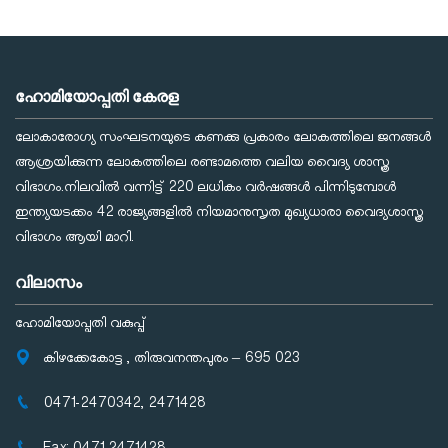
ഹോമിയോപ്പതി കേരള
ലോകാരോഗ്യ സംഘടനയുടെ കണക്കു പ്രകാരം ലോകത്തിലെ ജനങ്ങള്‍
ആശ്രയിക്കുന്ന ലോകത്തിലെ രണ്ടാമത്തെ വലിയ വൈദ്യ ശാസ്ത്ര
വിഭാഗം.നിലവില്‍ വന്നിട്ട് 220 ലധികം വര്‍ഷങ്ങള്‍ പിന്നിടുമ്പോള്‍
ഇന്ത്യയടക്കം 42 രാജ്യങ്ങളില്‍ നിയമാനുസൃത മുഖ്യധാരാ വൈദ്യശാസ്ത്ര
വിഭാഗം ആയി മാറി.
വിലാസം
ഹോമിയോപ്പതി വകുപ്പ്
കിഴക്കേകോട്ട , തിരുവനന്തപുരം – 695 023
0471-2470342, 2471428