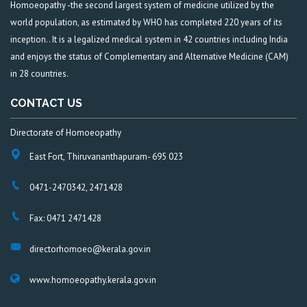
Homoeopathy -the second largest system of medicine utilized by the
world population, as estimated by WHO has completed 220 years of its
inception.. It is a legalized medical system in 42 countries including India
and enjoys the status of Complementary and Alternative Medicine (CAM)
in 28 countries.
CONTACT US
Directorate of Homoeopathy
East Fort, Thiruvananthapuram- 695 023
0471-2470342, 2471428
Fax: 0471 2471428
directorhomoeo@kerala.gov.in
www.homoeopathy.kerala.gov.in