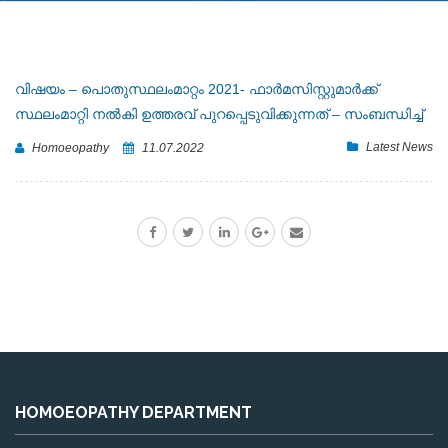
വിഷയം – പൊതുസ്ഥലംമാറ്റം 2021- ഫാർമസിസ്റ്റുമാർക്ക്
സ്ഥലംമാറ്റി നൽകി ഉത്തരവ് പുറപ്പെടുവിക്കുന്നത് – സംബന്ധിച്ച്
Latest News
Homoeopathy
11.07.2022
HOMOEOPATHY DEPARTMENT