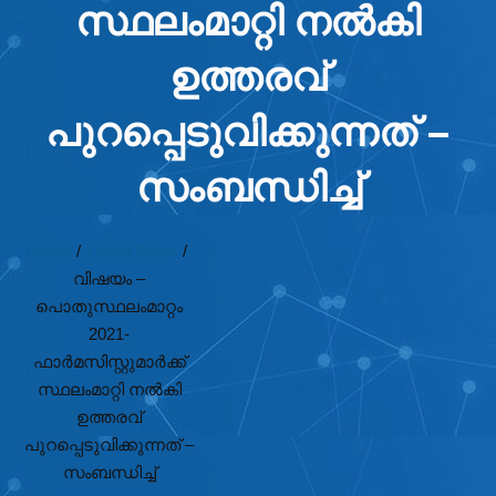
സ്ഥലംമാറ്റി നൽകി
ഉത്തരവ്
പുറപ്പെടുവിക്കുന്നത് –
സംബന്ധിച്ച്
Home
/
Latest News
/
വിഷയം –
പൊതുസ്ഥലംമാറ്റം
2021-
ഫാർമസിസ്റ്റുമാർക്ക്
സ്ഥലംമാറ്റി നൽകി
ഉത്തരവ്
പുറപ്പെടുവിക്കുന്നത് –
സംബന്ധിച്ച്