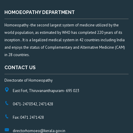
HOMOEOPATHY DEPARTMENT
Homoeopathy -the second largest system of medicine utilized by the
world population, as estimated by WHO has completed 220 years of its
inception.. It is a legalized medical system in 42 countries including India
and enjoys the status of Complementary and Alternative Medicine (CAM)
in 28 countries.
CONTACT US
Directorate of Homoeopathy
East Fort, Thiruvananthapuram- 695 023
0471-2470342, 2471428
Fax: 0471 2471428
directorhomoeo@kerala.gov.in