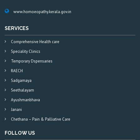
www.homoeopathy.kerala.gov.in
SERVICES
Comprehensive Health care
Speciality Clinics
Temporary Dspensaries
RAECH
Sadgamaya
Seethalayam
Ayushmanbhava
Janani
Chethana – Pain & Palliative Care
FOLLOW US