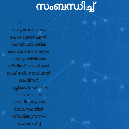
സംബന്ധിച്ച്
Home
/
Latest News
/
തിരുവനന്തപുരം,
കോഴിക്കോട് എന്നീ
ഹോമിയോപതിക്
മെഡിക്കൽ കോളേജ്
ആശുപത്രിയിൽ
സീനിയർ മെഡിക്കൽ
ഓഫീസർ, മെഡിക്കൽ
ഓഫീസർ
തസ്തികയിലേക്ക് ഒരു
വർഷത്തേക്ക്
ഡെപ്യൂട്ടേഷൻ
വ്യവസ്ഥയിൽ
നിയമിക്കുന്നത് –
സംബന്ധിച്ച്