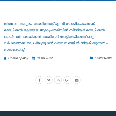
തിരുവനന്തപുരം, കോഴിക്കോട് എന്നീ ഹോമിയോപതിക്
മെഡിക്കൽ കോളേജ് ആശുപത്രിയിൽ സീനിയർ മെഡിക്കൽ
ഓഫീസർ, മെഡിക്കൽ ഓഫീസർ തസ്തികയിലേക്ക് ഒരു
വർഷത്തേക്ക് ഡെപ്യൂട്ടേഷൻ വ്യവസ്ഥയിൽ നിയമിക്കുന്നത് –
സംബന്ധിച്ച്
Latest News
Homoeopathy
04.06.2022