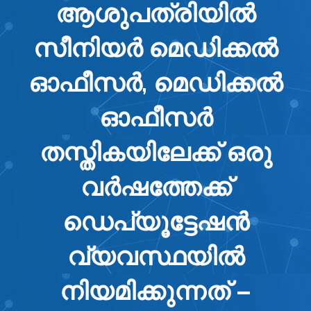
ആശുപത്രിയിൽ
സീനിയർ മെഡിക്കൽ
ഓഫീസർ, മെഡിക്കൽ
ഓഫീസർ
തസ്തികയിലേക്ക് ഒരു
വർഷത്തേക്ക്
ഡെപ്യൂട്ടേഷൻ
വ്യവസ്ഥയിൽ
നിയമിക്കുന്നത് –